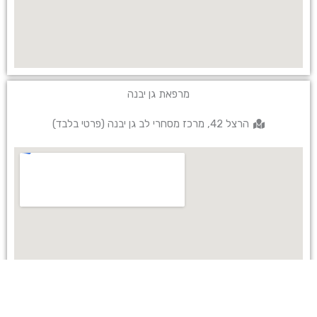
מרפאת גן יבנה
הרצל 42, מרכז מסחרי לב גן יבנה (פרטי בלבד)