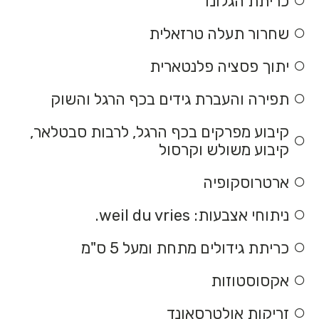
כריתת הגלונד
שחרור תעלה טרזאלית
יתוך פסציה פלנטארית
תפירה והעברת גידים בכף הרגל והשוק
קיבוע מפרקים בכף הרגל, לרבות סבטלאר,
קיבוע משולש וקרסול
ארטרוסקופיה
ניתוחי אצבעות: weil du vries.
כריתת גידולים מתחת ומעל 5 ס"מ
אקסוסטוזות
זריקות אולטרסאונד