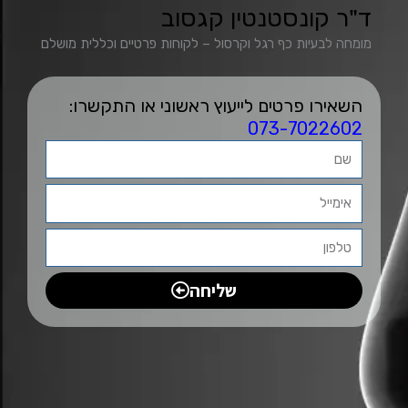
ד"ר קונסטנטין קגסוב
מומחה לבעיות כף רגל וקרסול – לקוחות פרטיים וכללית מושלם
השאירו פרטים לייעוץ ראשוני או התקשרו:
073-7022602
שליחה